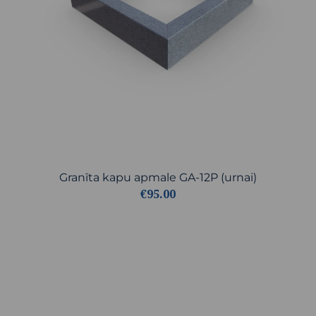
Granīta kapu apmale GA-12P (urnai)
€95.00