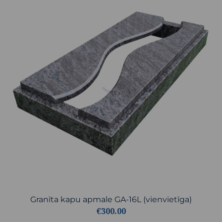
Granīta kapu apmale GA-16L (vienvietīga)
€300.00