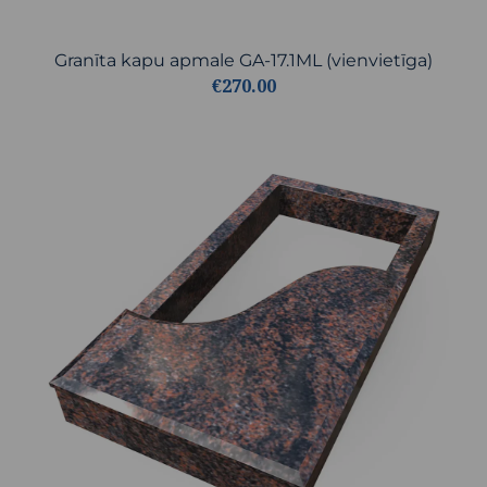
Granīta kapu apmale GA-17.1ML (vienvietīga)
€270.00