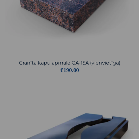
Granīta kapu apmale GA-15A (vienvietīga)
€190.00