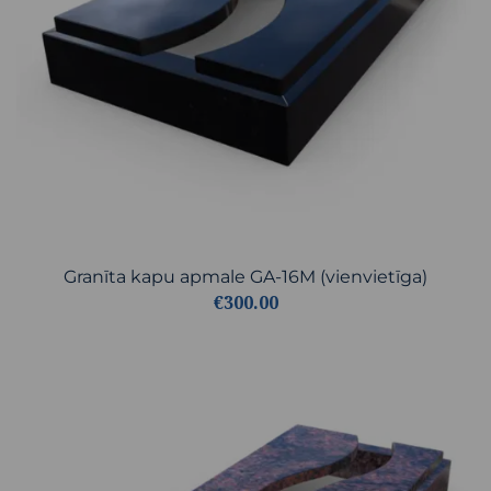
Granīta kapu apmale GA-16M (vienvietīga)
€300.00