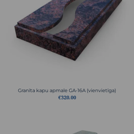
Granīta kapu apmale GA-16A (vienvietīga)
€320.00