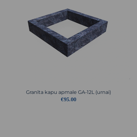
Granīta kapu apmale GA-12L (urnai)
€95.00