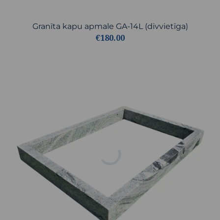
Granīta kapu apmale GA-14L (divvietīga)
€180.00