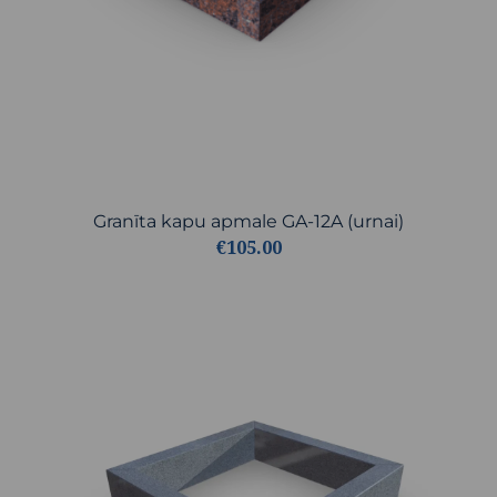
Granīta kapu apmale GA-12A (urnai)
€105.00