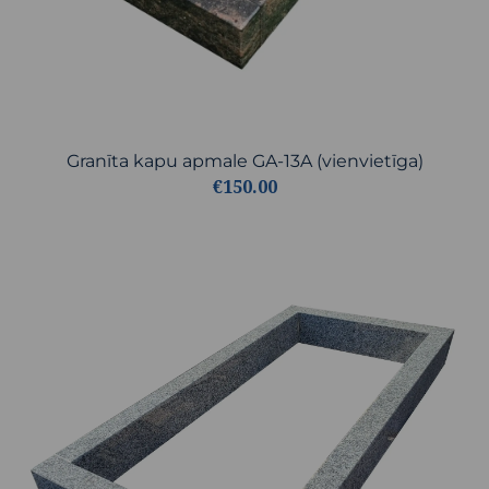
Granīta kapu apmale GA-13A (vienvietīga)
€150.00