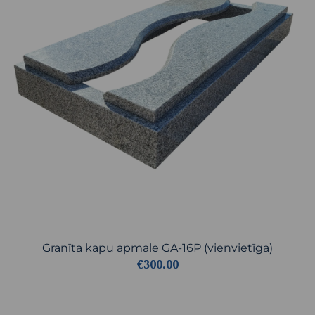
Granīta kapu apmale GA-16P (vienvietīga)
€300.00