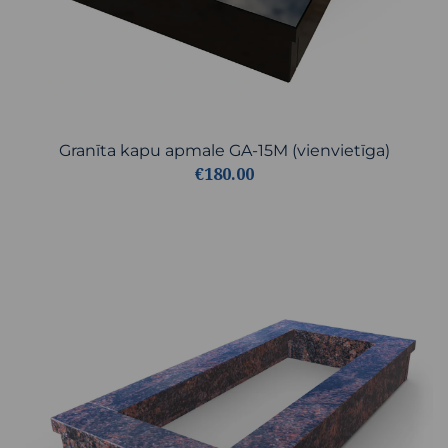
Granīta kapu apmale GA-15M (vienvietīga)
€180.00