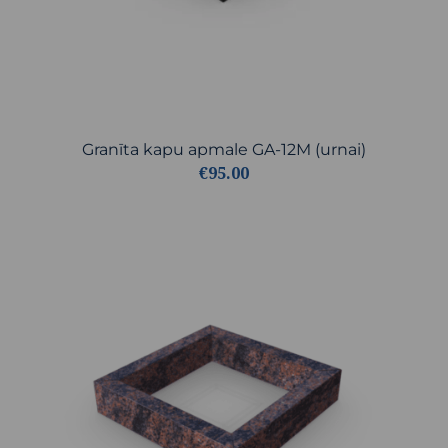
Granīta kapu apmale GA-12M (urnai)
€95.00