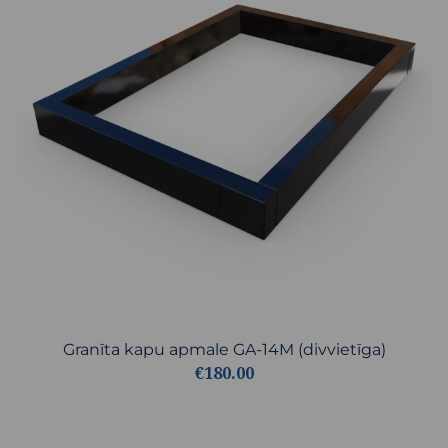
Granīta kapu apmale GA-14M (divvietīga)
€180.00