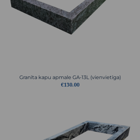
Granīta kapu apmale GA-13L (vienvietīga)
€130.00