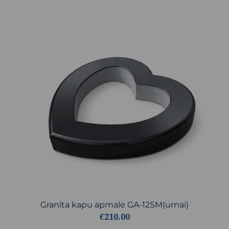
Granīta kapu apmale GA-12SM(urnai)
€210.00