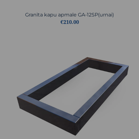
Granīta kapu apmale GA-12SP(urnai)
€210.00