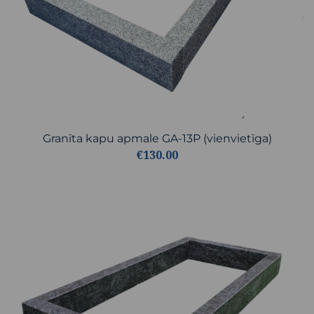
Granīta kapu apmale GA-13P (vienvietīga)
€130.00