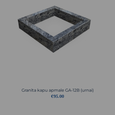
Granīta kapu apmale GA-12B (urnai)
€95.00