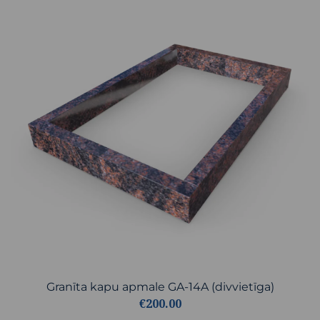
Granīta kapu apmale GA-14A (divvietīga)
€200.00