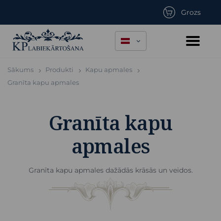
Grozs
Sākums
Produkti
Kapu apmales
Granīta kapu apmales
Granīta kapu
apmales
Granīta kapu apmales dažādās krāsās un veidos.