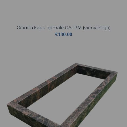
Granīta kapu apmale GA-13M (vienvietīga)
€130.00