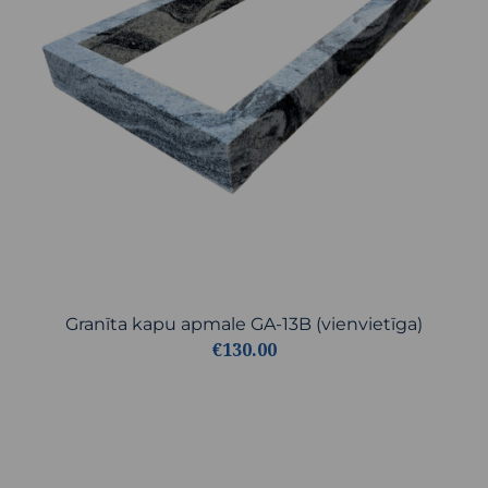
Granīta kapu apmale GA-13B (vienvietīga)
€130.00