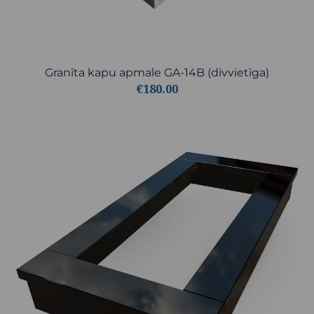
Granīta kapu apmale GA-14B (divvietīga)
€180.00