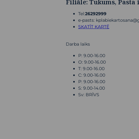
Filiāle: Tukums, Pasta 
Tel:
26292999
e-pasts: kplabiekartosana
SKATĪT KARTĒ
Darba laiks
P: 9.00-16.00
O: 9.00-16.00
T: 9.00-16.00
C: 9.00-16.00
P: 9.00-16.00
S: 9.00-14.00
Sv: BRĪVS