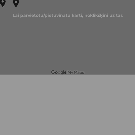
Lai pārvietotu/pietuvinātu karti, noklikšķini uz tās