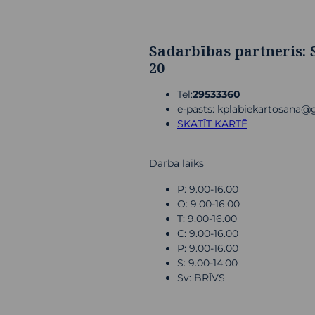
Sadarbības partneris: 
20
Tel:
29533360
e-pasts: kplabiekartosana
SKATĪT KARTĒ
Darba laiks
P: 9.00-16.00
O: 9.00-16.00
T: 9.00-16.00
C: 9.00-16.00
P: 9.00-16.00
S: 9.00-14.00
Sv: BRĪVS