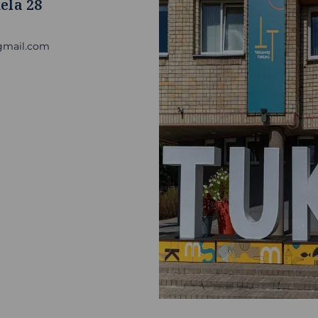
iela 28
@gmail.com