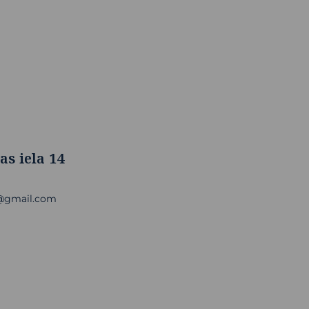
as iela 14
a@gmail.com