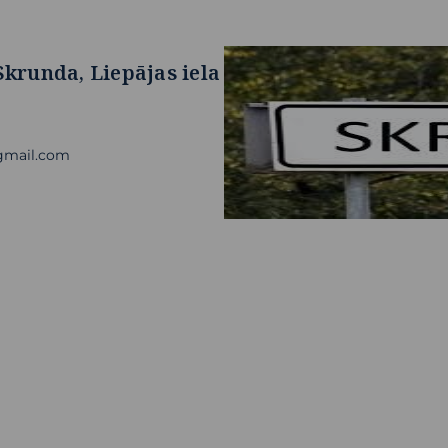
Skrunda, Liepājas iela
@gmail.com