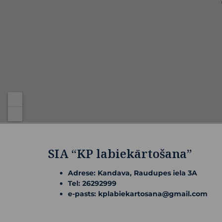
SIA “KP labiekārtošana”
Adrese: Kandava, Raudupes iela 3A
Tel: 26292999
e-pasts: kplabiekartosana@gmail.com