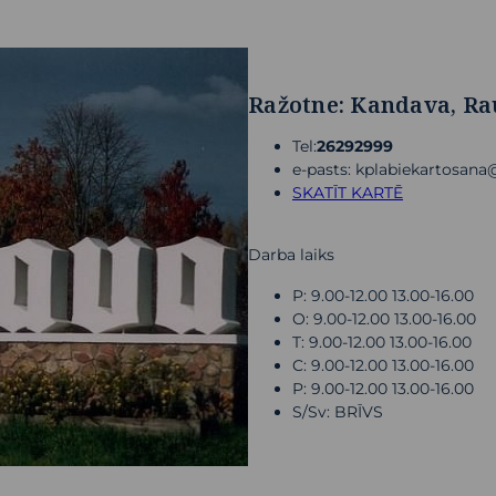
Ražotne: Kandava, Ra
Tel:
26292999
e-pasts: kplabiekartosan
SKATĪT KARTĒ
Darba laiks
P: 9.00-12.00 13.00-16.00
O: 9.00-12.00 13.00-16.00
T: 9.00-12.00 13.00-16.00
C: 9.00-12.00 13.00-16.00
P: 9.00-12.00 13.00-16.00
S/Sv: BRĪVS