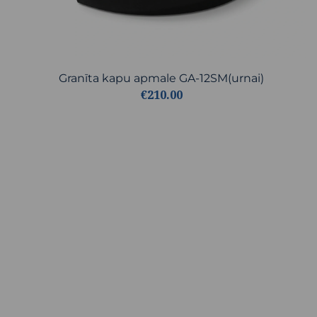
Granīta kapu apmale GA-12SM(urnai)
€210.00