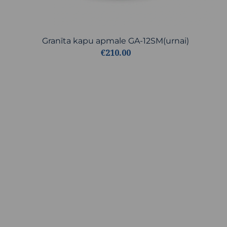
Granīta kapu apmale GA-12SM(urnai)
€210.00