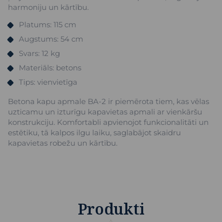
harmoniju un kārtību.
Platums: 115 cm
Augstums: 54 cm
Svars: 12 kg
Materiāls: betons
Tips: vienvietīga
Betona kapu apmale BA-2 ir piemērota tiem, kas vēlas
uzticamu un izturīgu kapavietas apmali ar vienkāršu
konstrukciju. Komfortabli apvienojot funkcionalitāti un
estētiku, tā kalpos ilgu laiku, saglabājot skaidru
kapavietas robežu un kārtību.
Produkti