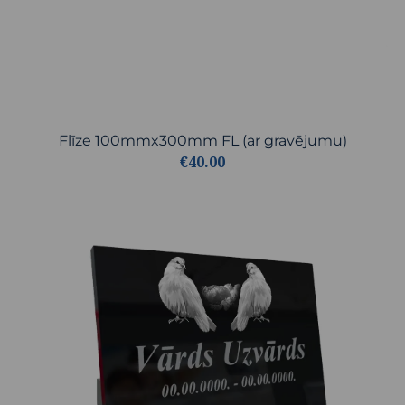
Flīze 100mmx300mm FL (ar gravējumu)
€40.00