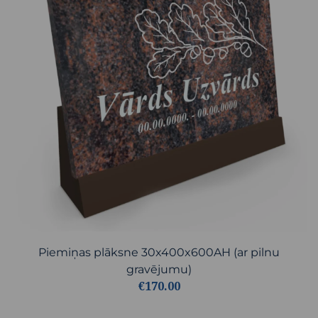
Piemiņas plāksne 30x400x600AH (ar pilnu
gravējumu)
€170.00