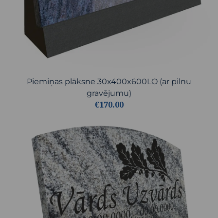
Piemiņas plāksne 30x400x600LO (ar pilnu
gravējumu)
€170.00