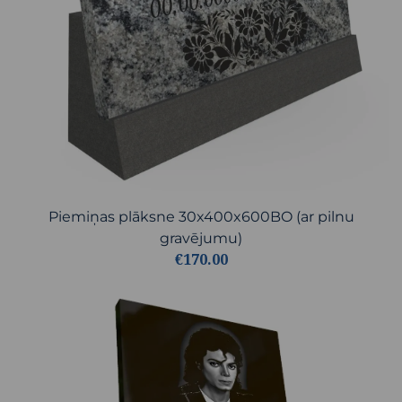
Piemiņas plāksne 30x400x600BO (ar pilnu
gravējumu)
€170.00