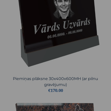
Piemiņas plāksne 30x400x600MH (ar pilnu
gravējumu)
€170.00