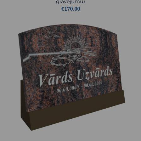
gravējumu)
€170.00