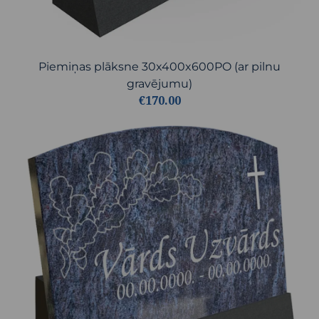
Piemiņas plāksne 30x400x600PO (ar pilnu
gravējumu)
€170.00