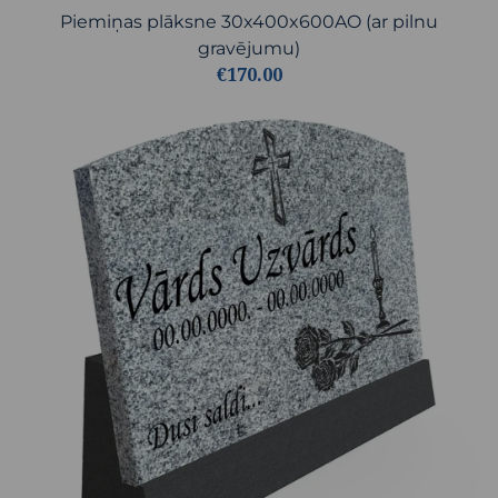
Piemiņas plāksne 30x400x600AO (ar pilnu
gravējumu)
€170.00