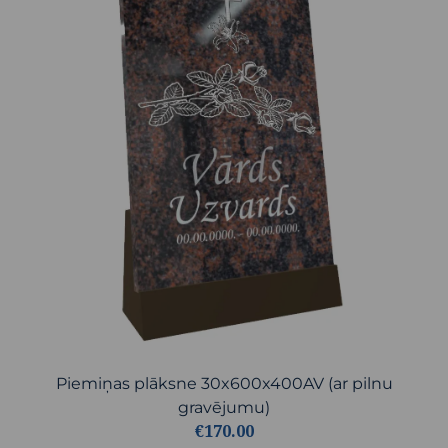
Piemiņas plāksne 30x600x400AV (ar pilnu
gravējumu)
€170.00