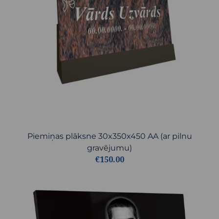
Piemiņas plāksne 30x350x450 AA (ar pilnu
gravējumu)
€150.00