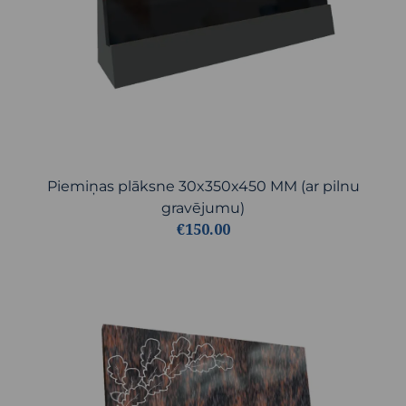
Piemiņas plāksne 30x350x450 MM (ar pilnu
gravējumu)
€150.00