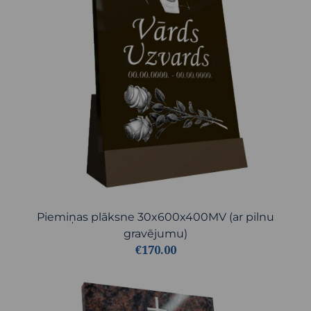
Piemiņas plāksne 30x600x400MV (ar pilnu
gravējumu)
€170.00