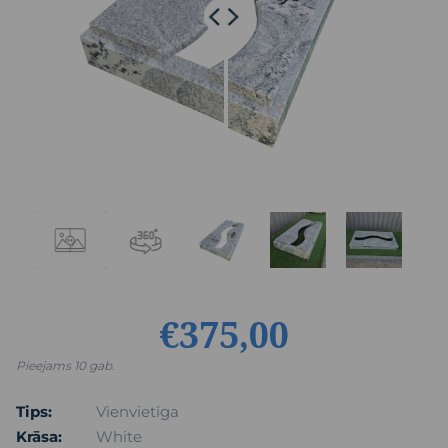
€375,00
Pieejams 10 gab.
Tips:
Vienvietīga
Krāsa:
White