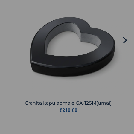
Granīta kapu apmale GA-12SM(urnai)
€210.00