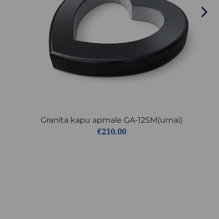
Granīta kapu apmale GA-12SM(urnai)
€210.00