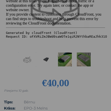
€40,00
Pieejams 10 gab.
Tips:
Bērnu
Krāsa:
EPO-3 Melns