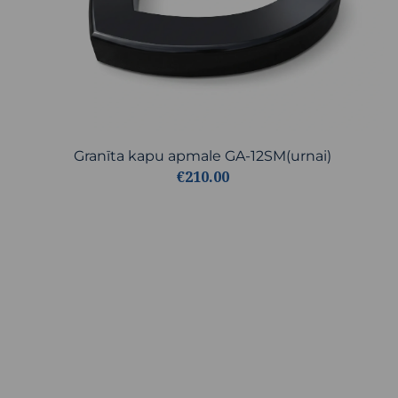
Granīta kapu apmale GA-12SM(urnai)
€210.00