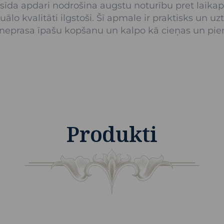
sīda apdari nodrošina augstu noturību pret laika
o kvalitāti ilgstoši. Šī apmale ir praktisks un uz
 neprasa īpašu kopšanu un kalpo kā cieņas un pi
Produkti