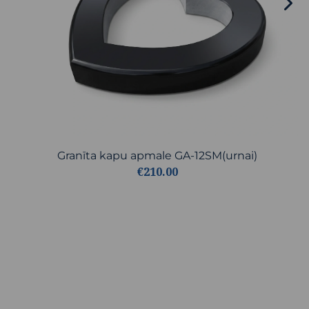
Granīta kapu apmale GA-12SM(urnai)
€210.00