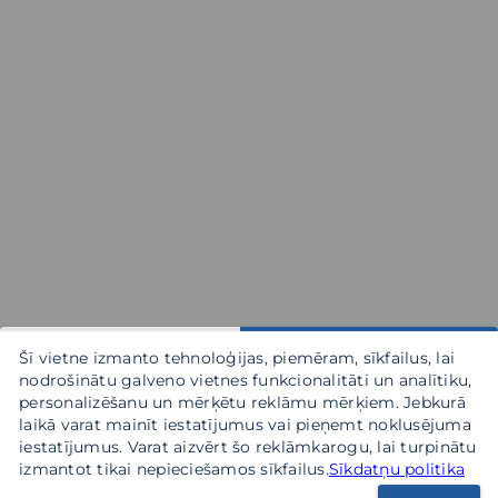
Šī vietne izmanto tehnoloģijas, piemēram, sīkfailus, lai
nodrošinātu galveno vietnes funkcionalitāti un analītiku,
personalizēšanu un mērķētu reklāmu mērķiem. Jebkurā
laikā varat mainīt iestatījumus vai pieņemt noklusējuma
iestatījumus. Varat aizvērt šo reklāmkarogu, lai turpinātu
izmantot tikai nepieciešamos sīkfailus.
Sīkdatņu politika