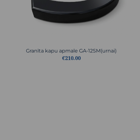
Granīta kapu apmale GA-12SM(urnai)
€210.00