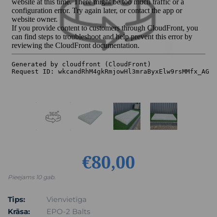
€80,00
Pieejams 10 gab.
Tips:
Vienvietīga
Krāsa:
EPO-2 Balts